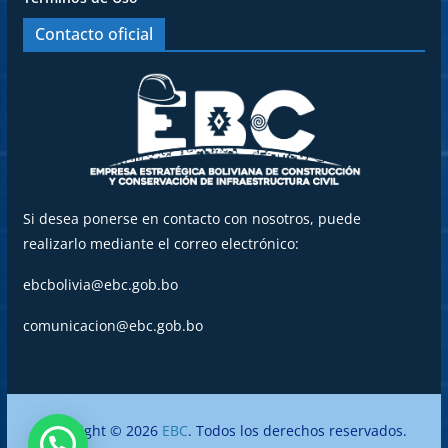
Contacto oficial
Si desea ponerse en contacto con nosotros, puede
realizarlo mediante el correo electrónico:
ebcbolivia@ebc.gob.bo
comunicacion@ebc.gob.bo
Copyright © 2026
EBC
. Todos los derechos reservados.