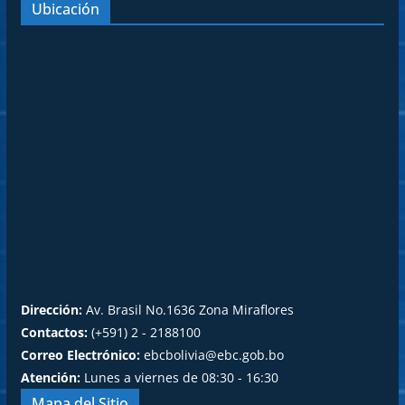
Ubicación
Dirección:
Av. Brasil No.1636 Zona Miraflores
Contactos:
(+591) 2 - 2188100
Correo Electrónico:
ebcbolivia@ebc.gob.bo
Atención:
Lunes a viernes de 08:30 - 16:30
Mapa del Sitio