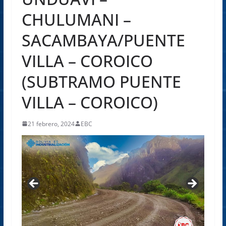
CHULUMANI –
SACAMBAYA/PUENTE
VILLA – COROICO
(SUBTRAMO PUENTE
VILLA – COROICO)
21 febrero, 2024
EBC