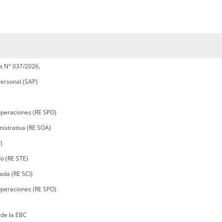
a N° 037/2026,
Personal (SAP)
Operaciones (RE SPO)
istrativa (RE SOA)
)
o (RE STE)
ada (RE SCI)
Operaciones (RE SPO)
de la EBC