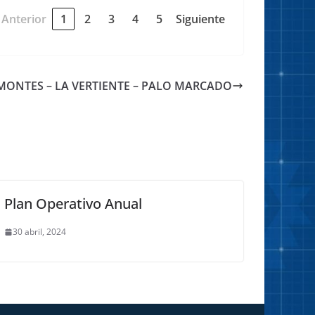
Anterior
1
2
3
4
5
Siguiente
MONTES – LA VERTIENTE – PALO MARCADO
Plan Operativo Anual
30 abril, 2024