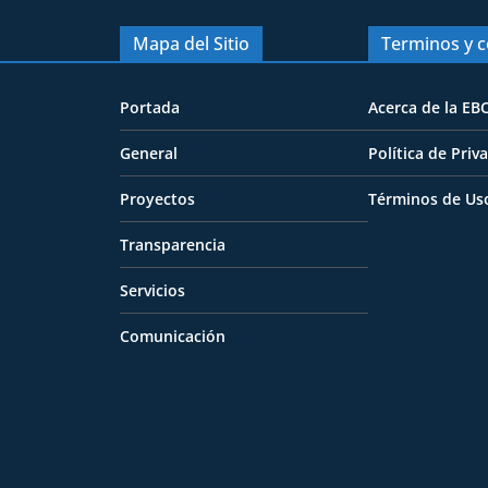
Mapa del Sitio
Terminos y c
Portada
Acerca de la EB
General
Política de Priv
Proyectos
Términos de Us
Transparencia
Servicios
Comunicación