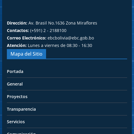
Dirección:
Av. Brasil No.1636 Zona Miraflores
Contactos:
(+591) 2 - 2188100
Correo Electrónico:
ebcbolivia@ebc.gob.bo
Atención:
Lunes a viernes de 08:30 - 16:30
Mapa del Sitio
Portada
General
Proyectos
Transparencia
Servicios