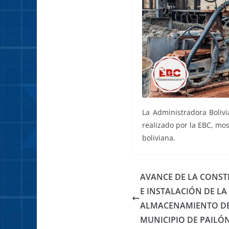
La Administradora Boliv
realizado por la EBC, mo
boliviana.
AVANCE DE LA CONST
E INSTALACIÓN DE LA
ALMACENAMIENTO DE
MUNICIPIO DE PAILÓ