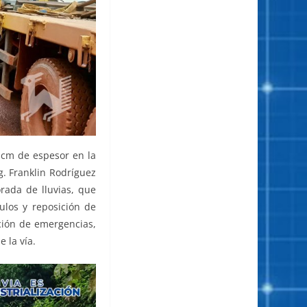
 cm de espesor en la
g. Franklin Rodríguez
rada de lluvias, que
ulos y reposición de
nción de emergencias,
 la vía.