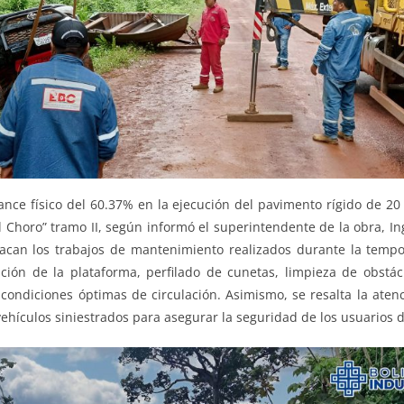
nce físico del 60.37% en la ejecución del pavimento rígido de 20
El Choro” tramo II, según informó el superintendente de la obra, In
acan los trabajos de mantenimiento realizados durante la tempo
ación de la plataforma, perfilado de cunetas, limpieza de obstác
 condiciones óptimas de circulación. Asimismo, se resalta la ate
vehículos siniestrados para asegurar la seguridad de los usuarios de