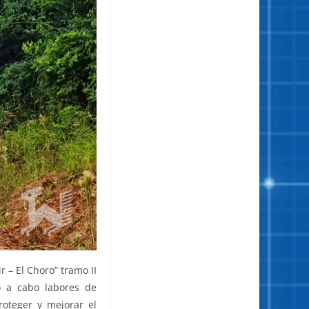
 – El Choro” tramo II
o a cabo labores de
roteger y mejorar el