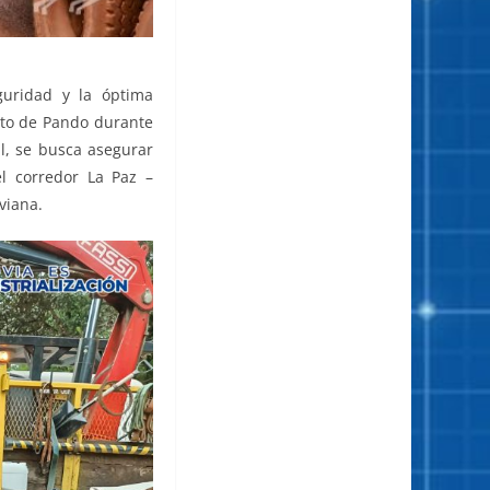
guridad y la óptima
ento de Pando durante
al, se busca asegurar
l corredor La Paz –
viana.