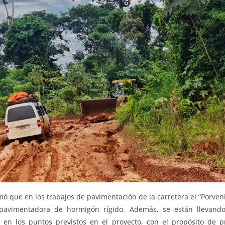
 que en los trabajos de pavimentación de la carretera el “Porvenir
 pavimentadora de hormigón rígido. Además, se están llevand
 en los puntos previstos en el proyecto, con el propósito de p