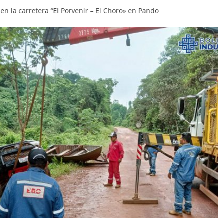
n la carretera “El Porvenir – El Choro» en Pando