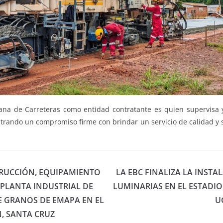
iana de Carreteras como entidad contratante es quien supervisa y
strando un compromiso firme con brindar un servicio de calidad y 
RUCCIÓN, EQUIPAMIENTO
LA EBC FINALIZA LA INST
 PLANTA INDUSTRIAL DE
LUMINARIAS EN EL ESTADIO
 GRANOS DE EMAPA EN EL
U
N, SANTA CRUZ