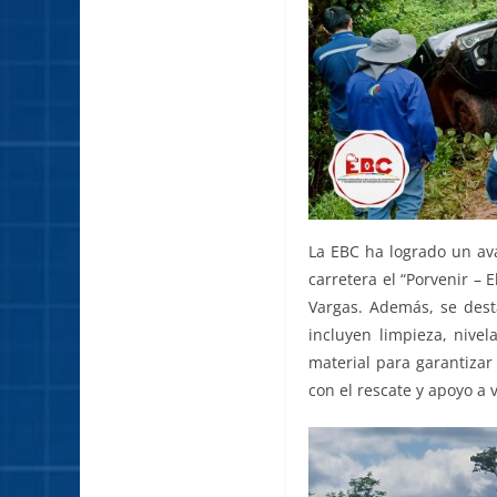
La EBC ha logrado un ava
carretera el “Porvenir – 
Vargas. Además, se dest
incluyen limpieza, nivel
material para garantizar
con el rescate y apoyo a 