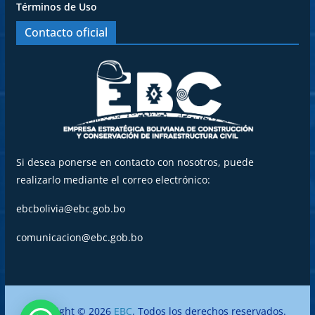
Términos de Uso
Contacto oficial
Si desea ponerse en contacto con nosotros, puede
realizarlo mediante el correo electrónico:
ebcbolivia@ebc.gob.bo
comunicacion@ebc.gob.bo
Copyright © 2026
EBC
. Todos los derechos reservados.