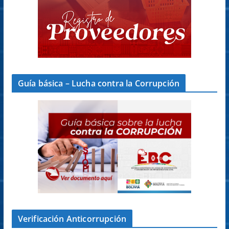
Guía básica – Lucha contra la Corrupción
Verificación Anticorrupción