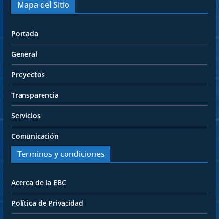
Mapa del Sitio
Portada
General
Proyectos
Transparencia
Servicios
Comunicación
Terminos y condiciones
Acerca de la EBC
Política de Privacidad