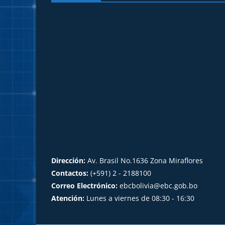
Dirección:
Av. Brasil No.1636 Zona Miraflores
Contactos:
(+591) 2 - 2188100
Correo Electrónico:
ebcbolivia@ebc.gob.bo
Atención:
Lunes a viernes de 08:30 - 16:30