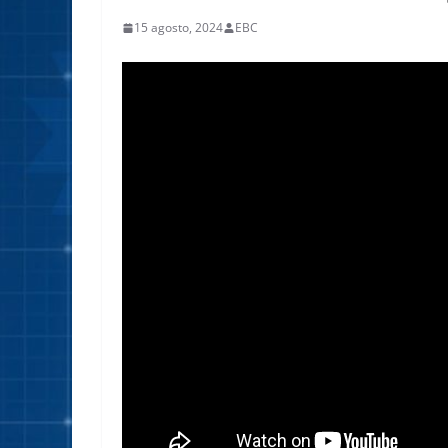
15 agosto, 2024
EBC