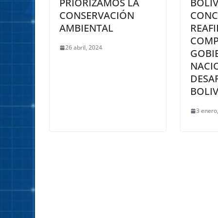
PRIORIZAMOS LA
BOLIV
CONSERVACIÓN
CONC
AMBIENTAL
REAF
COMP
26 abril, 2024
GOBI
NACI
DESA
BOLIV
3 enero