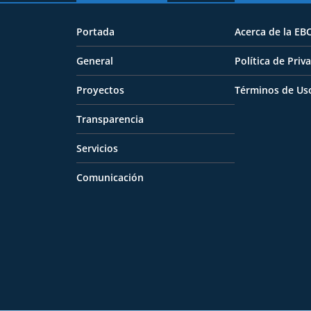
Portada
Acerca de la EB
General
Política de Priv
Proyectos
Términos de Us
Transparencia
Servicios
Comunicación