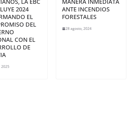
IANOS, LA EBC
MANERA INMEDIATA
LUYE 2024
ANTE INCENDIOS
IRMANDO EL
FORESTALES
ROMISO DEL
28 agosto, 2024
ERNO
ONAL CON EL
RROLLO DE
IA
, 2025