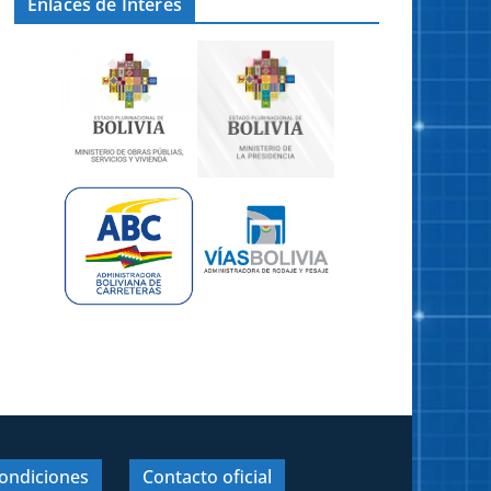
Enlaces de Interes
ondiciones
Contacto oficial