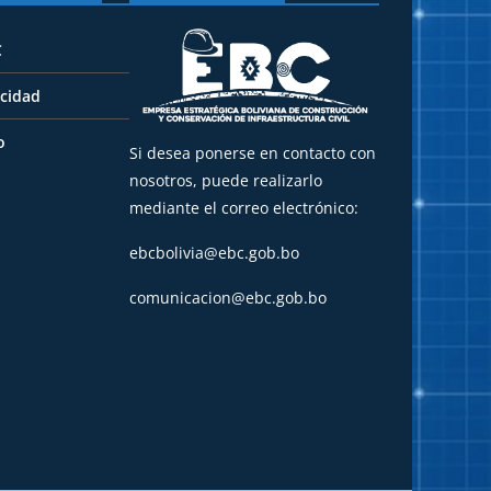
C
acidad
o
Si desea ponerse en contacto con
nosotros, puede realizarlo
mediante el correo electrónico:
ebcbolivia@ebc.gob.bo
comunicacion@ebc.gob.bo