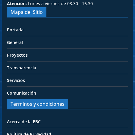
Atención:
Lunes a viernes de 08:30 - 16:30
Mapa del Sitio
Portada
General
Proyectos
Transparencia
Servicios
Comunicación
Terminos y condiciones
Acerca de la EBC
Política de Privacidad