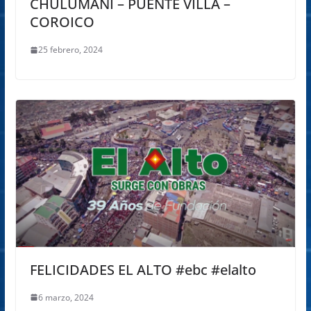
CHULUMANI – PUENTE VILLA –
COROICO
25 febrero, 2024
FELICIDADES EL ALTO #ebc #elalto
6 marzo, 2024