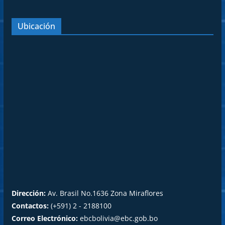
Ubicación
Dirección:
Av. Brasil No.1636 Zona Miraflores
Contactos:
(+591) 2 - 2188100
Correo Electrónico:
ebcbolivia@ebc.gob.bo